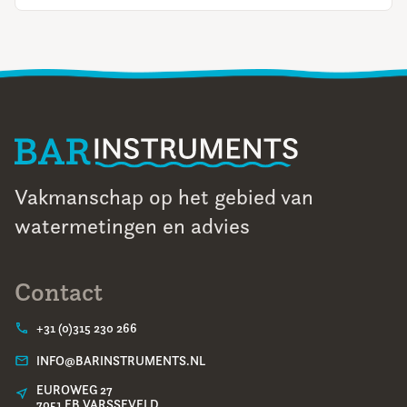
Vakmanschap op het gebied van
watermetingen en advies
Contact
+31 (0)315 230 266
INFO@BARINSTRUMENTS.NL
EUROWEG 27
7051 EB VARSSEVELD