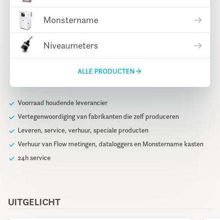
Monstername
Niveaumeters
ALLE PRODUCTEN
Voorraad houdende leverancier
Vertegenwoordiging van fabrikanten die zelf produceren
Leveren, service, verhuur, speciale producten
Verhuur van Flow metingen, dataloggers en Monstername kasten
24h service
UITGELICHT