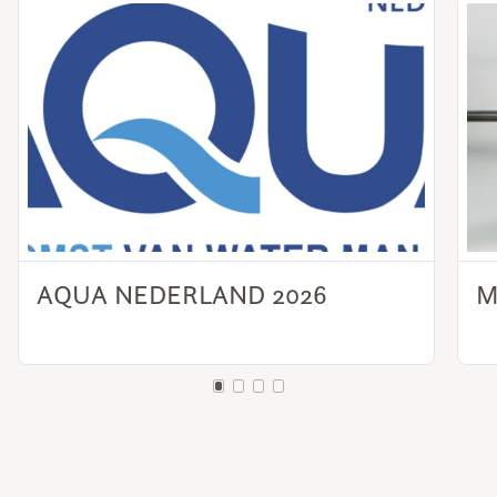
AQUA NEDERLAND 2026
M
LEES MEER