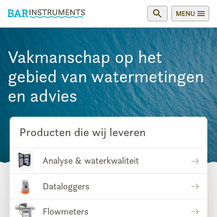
MENU
Vakmanschap op het
gebied van water­metingen
en advies
Producten die wij leveren
Analyse & waterkwaliteit
Dataloggers
Flowmeters