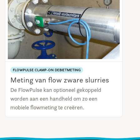
FLOWPULSE CLAMP-ON DEBIETMETING
Meting van flow zware slurries
De FlowPulse kan optioneel gekoppeld
worden aan een handheld om zo een
mobiele flowmeting te creëren.
LEES MEER