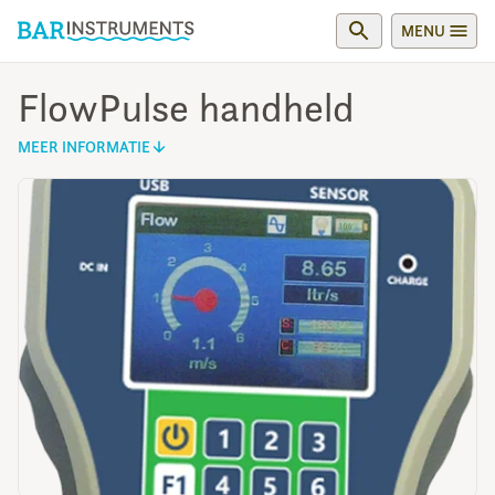
MENU
FlowPulse handheld
MEER INFORMATIE