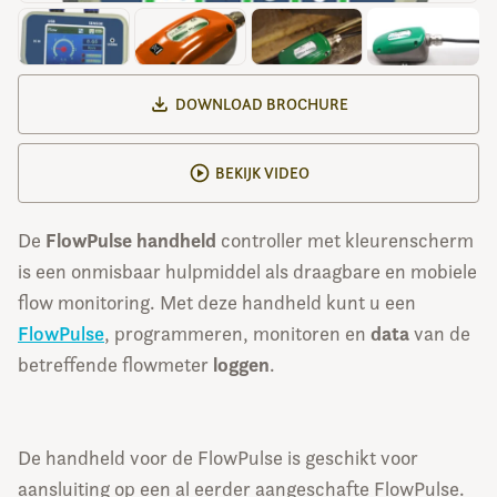
DOWNLOAD BROCHURE
BEKIJK VIDEO
FlowPulse handheld
De
controller met kleurenscherm
is een onmisbaar hulpmiddel als draagbare en mobiele
flow monitoring. Met deze handheld kunt u een
data
FlowPulse
, programmeren, monitoren en
van de
loggen
betreffende flowmeter
.
De handheld voor de FlowPulse is geschikt voor
aansluiting op een al eerder aangeschafte FlowPulse.