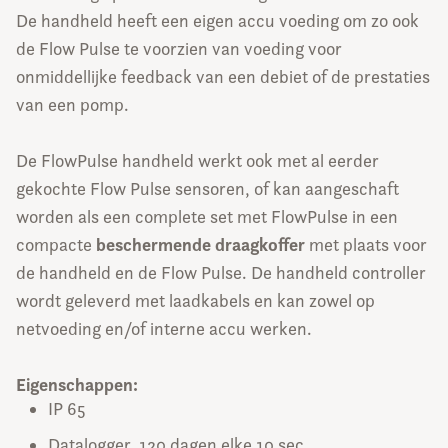
De handheld heeft een eigen accu voeding om zo ook
de Flow Pulse te voorzien van voeding voor
onmiddellijke feedback van een debiet of de prestaties
van een pomp.
De FlowPulse handheld werkt ook met al eerder
gekochte Flow Pulse sensoren, of kan aangeschaft
worden als een complete set met FlowPulse in een
beschermende draagkoffer
compacte
met plaats voor
de handheld en de Flow Pulse. De handheld controller
wordt geleverd met laadkabels en kan zowel op
netvoeding en/of interne accu werken.
Eigenschappen:
IP 65
Datalogger, 120 dagen elke 10 sec.