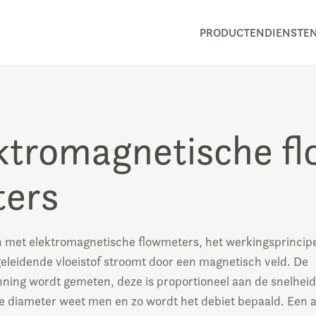
PRODUCTEN
DIENSTE
ktromagnetische f
ers
 met elektromagnetische flowmeters, het werkingsprincipe 
geleidende vloeistof stroomt door een magnetisch veld. De
nning wordt gemeten, deze is proportioneel aan de snelhei
 De diameter weet men en zo wordt het debiet bepaald. Een 