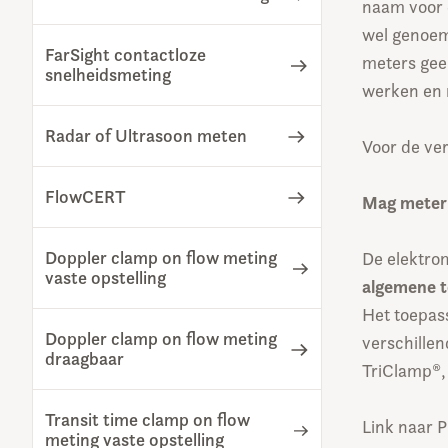
naam voor 
wel genoem
FarSight contactloze
meters gee
snelheidsmeting
werken en 
Radar of Ultrasoon meten
Voor de ver
FlowCERT
Mag meter
Doppler clamp on flow meting
De elektr
vaste opstelling
algemene 
Het toepas
Doppler clamp on flow meting
verschillen
draagbaar
TriClamp®,
Transit time clamp on flow
Link naar
meting vaste opstelling