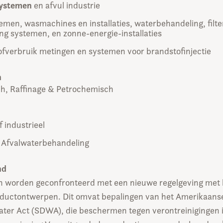
ystemen
en afvul industrie
emen, wasmachines en installaties, waterbehandeling, filte
ng systemen, en zonne-energie-installaties
fverbruik metingen en systemen voor brandstofinjectie
n
h, Raffinage & Petrochemisch
f industrieel
 Afvalwaterbehandeling
nd
n worden geconfronteerd met een nieuwe regelgeving met 
oductontwerpen. Dit omvat bepalingen van het Amerikaanse
ater Act (SDWA), die beschermen tegen verontreinigingen 