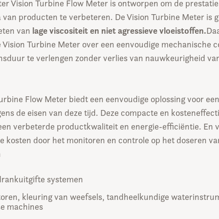
er Vision Turbine Flow Meter is ontworpen om de prestatie
 van producten te verbeteren. De Vision Turbine Meter is g
lage viscositeit en niet agressieve vloeistoffen.
eten van
Daa
e Vision Turbine Meter over een eenvoudige mechanische c
nsduur te verlengen zonder verlies van nauwkeurigheid va
urbine Flow Meter biedt een eenvoudige oplossing voor een
gens de eisen van deze tijd. Deze compacte en kosteneffect
een verbeterde productkwaliteit en energie-efficiëntie. En 
le kosten door het monitoren en controle op het doseren va
n
drankuitgifte systemen
atoren, kleuring van weefsels, tandheelkundige waterinstru
se machines