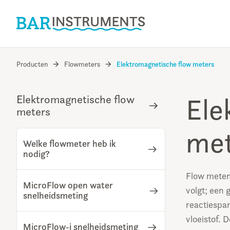
Producten
Flowmeters
Elektromagnetische flow meters
Ele
Elektromagnetische flow
meters
met
Welke flowmeter heb ik
nodig?
Flow meten
MicroFlow open water
volgt; een 
snelheidsmeting
reactiespa
vloeistof.
MicroFlow-i snelheidsmeting