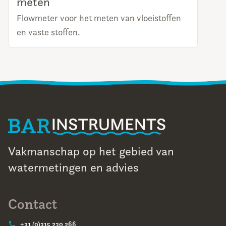
meten
Flowmeter voor het meten van vloeistoffen
en vaste stoffen.
LEES MEER
Vakmanschap op het gebied van
watermetingen en advies
Contact
+31 (0)315 230 266