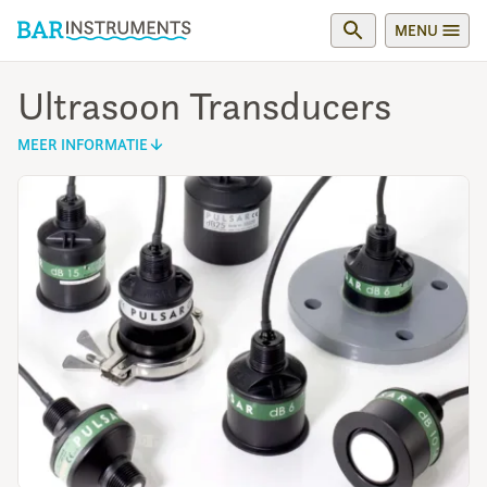
MENU
Ultrasoon Transducers
MEER INFORMATIE