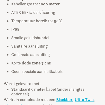
1000 meter
Kabellengte tot
ATEX EEx ia certificering
Temperatuur bereik tot 90˚C
IP68
Smalle geluidsbundel
Sanitaire aansluiting
Geflensde aansluiting
dode zone 7 cm!
Korte
Geen speciale aansluitkabels
Wordt geleverd met;
Standaard 5 meter
kabel (andere lengtes
optioneel)
Werkt in combinatie met een
Blackbox
,
Ultra Twin
,