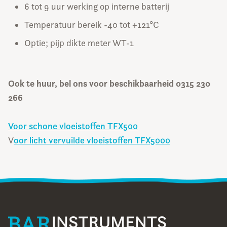
6 tot 9 uur werking op interne batterij
Temperatuur bereik -40 tot +121°C
Optie; pijp dikte meter WT-1
Ook te huur, bel ons voor beschikbaarheid 0315 230
266
Voor schone vloeistoffen TFX500
V
oor licht vervuilde vloeistoffen TFX5000