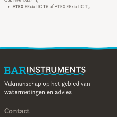
Ook leverbaar in;
ATEX
EExia IIC T6 of ATEX EExia IIC T5
Vakmanschap op het gebied van
watermetingen en advies
Contact