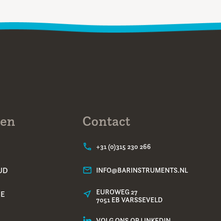
ten
Contact
+31 (0)315 230 266
UD
INFO@BARINSTRUMENTS.NL
EUROWEG 27
IE
7051 EB VARSSEVELD
VOLG ONS OP LINKEDIN