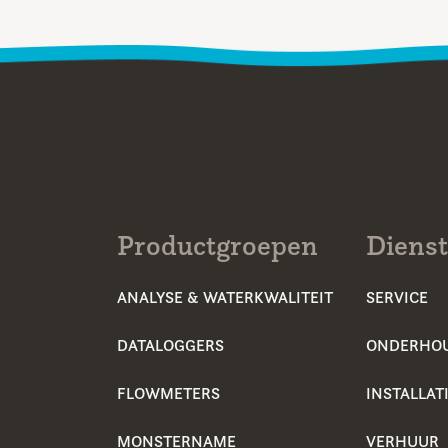
Productgroepen
Diens
ANALYSE & WATERKWALITEIT
SERVICE
DATALOGGERS
ONDERHO
FLOWMETERS
INSTALLAT
MONSTERNAME
VERHUUR