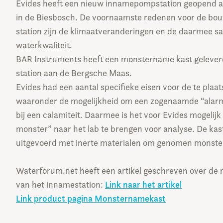
Evides heeft een nieuw innamepompstation geopend 
in de Biesbosch. De voornaamste redenen voor de bo
station zijn de klimaatveranderingen en de daarmee
waterkwaliteit.
BAR Instruments heeft een monstername kast gelever
station aan de Bergsche Maas.
Evides had een aantal specifieke eisen voor de te pl
waaronder de mogelijkheid om een zogenaamde “alarm f
bij een calamiteit. Daarmee is het voor Evides mogelij
monster” naar het lab te brengen voor analyse. De kast
uitgevoerd met inerte materialen om genomen monster
Waterforum.net heeft een artikel geschreven over de 
van het innamestation:
Link naar het artikel
Link product pagina Monsternamekast