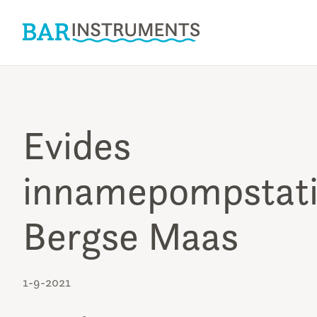
Evides
innamepompstat
Bergse Maas
1-9-2021