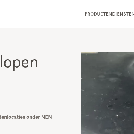
PRODUCTEN
DIENSTE
lopen
itenlocaties onder NEN