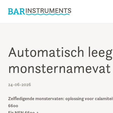
Automatisch leeg
monsternamevat
24-06-2026
Zelfledigende monstervaten: oplossing voor calamite
6600
Eis NEN 6600-1