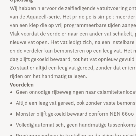
Wij hebben hiervoor de zelfledigende vatuitvoering on
van de Aquacell-serie. Het principe is simpel: meerder
van een klep die op vrij programmeerbare tijden aang
Vlak voordat de verdeler naar een ander vat schakelt, 
nieuwe vat open. Het vat ledigt zich, na een instelbare t
en de verdeler kan bemonsteren op een leeg vat. Het 
dag blijft gekoeld bewaard, tot het vat opnieuw gevuld
Zo staat er altijd een leeg vat gereed, zonder dat er i
rijden om het handmatig te legen.
Voordelen
Geen onnodige rijbewegingen naar calamiteitenloca
Altijd een leeg vat gereed, ook zonder vaste bemons
Monster blijft gekoeld bewaard conform NEN 6600
Volledig automatisch, geen handmatige tussenkoms
Programmeerbaar in te stellen op de eigen lozingssi