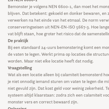
Bemonster je volgens NEN 6600-1, dan moet het monst
blijven. Dat betekent: gekoeld en donker bewaren, en z
verwerken na het einde van het etmaal. De norm verwi
conserveringseisen uit NEN-EN-ISO 5667-3. Hoe lange
vat blijft staan, hoe groter het risico dat de samenstell
De praktijk
Bij een standaard 24-uurs bemonstering komt een mo
de vaten te legen. Werkt prima op locaties die struct
worden. Maar niet elke locatie heeft dat nodig.
Vraagstelling
Wat als een locatie alleen bij calamiteit bemonsterd h
je niet onnodig iemand sturen om vaten te legen die m
niet gevuld zijn. Dat kost geld voor weinig zekerheid. T
systeem altijd klaarstaan: zodra zich een calamiteit vo
monster vers en correct bewaard zijn.
Oplossing