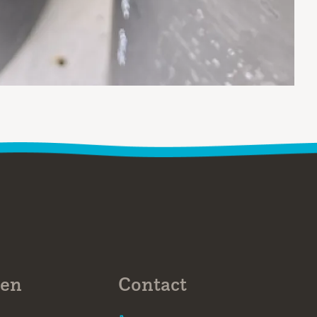
ten
Contact