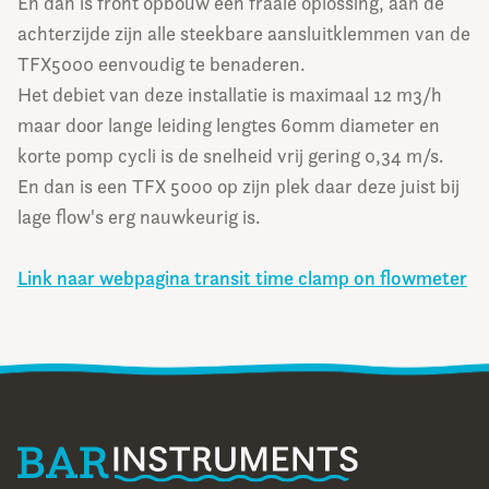
En dan is front opbouw een fraaie oplossing, aan de
achterzijde zijn alle steekbare aansluitklemmen van de
TFX5000 eenvoudig te benaderen.
Het debiet van deze installatie is maximaal 12 m3/h
maar door lange leiding lengtes 60mm diameter en
korte pomp cycli is de snelheid vrij gering 0,34 m/s.
En dan is een TFX 5000 op zijn plek daar deze juist bij
lage flow's erg nauwkeurig is.
Link naar webpagina transit time clamp on flowmeter