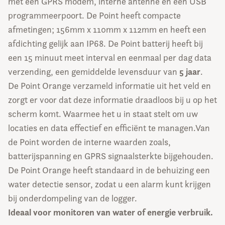
met een GPRS modem, interne antenne en een USB
programmeerpoort. De Point heeft compacte
afmetingen; 156mm x 110mm x 112mm en heeft een
afdichting gelijk aan IP68. De Point batterij heeft bij
een 15 minuut meet interval en eenmaal per dag data
5 jaar
verzending, een gemiddelde levensduur van
.
De Point Orange verzameld informatie uit het veld en
zorgt er voor dat deze informatie draadloos bij u op het
scherm komt. Waarmee het u in staat stelt om uw
locaties en data effectief en efficiënt te managen.Van
de Point worden de interne waarden zoals,
batterijspanning en GPRS signaalsterkte bijgehouden.
De Point Orange heeft standaard in de behuizing een
water detectie sensor, zodat u een alarm kunt krijgen
bij onderdompeling van de logger.
Ideaal voor monitoren van water of energie verbruik.