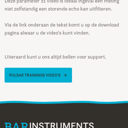
Deze parameter 21 video is ideaal ingeval een meting
niet zelfstandig een storende echo kan uitfilteren.
Via de link onderaan de tekst komt u op de download
pagina alwaar u de video's kunt vinden.
Uiteraard kunt u ons altijd bellen voor support.
PULSAR TRAININGS VIDEO'S