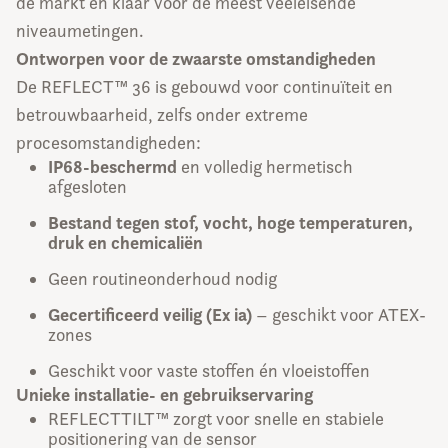
de markt en klaar voor de meest veeleisende
niveaumetingen.
Ontworpen voor de zwaarste omstandigheden
De REFLECT™ 36 is gebouwd voor continuïteit en
betrouwbaarheid, zelfs onder extreme
procesomstandigheden:
IP68-beschermd
en volledig hermetisch
afgesloten
Bestand tegen stof, vocht, hoge temperaturen,
druk en chemicaliën
Geen routineonderhoud nodig
Gecertificeerd veilig (Ex ia)
– geschikt voor ATEX-
zones
Geschikt voor vaste stoffen én vloeistoffen
Unieke installatie- en gebruikservaring
REFLECTTILT™ zorgt voor snelle en stabiele
positionering van de sensor