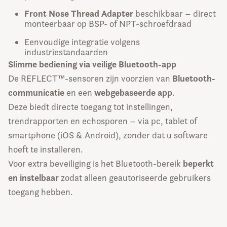
Front Nose Thread Adapter
beschikbaar – direct
monteerbaar op BSP- of NPT-schroefdraad
Eenvoudige integratie volgens
industriestandaarden
Slimme bediening via veilige Bluetooth-app
Bluetooth-
De REFLECT™-sensoren zijn voorzien van
communicatie
webgebaseerde app
en een
.
Deze biedt directe toegang tot instellingen,
trendrapporten en echosporen – via pc, tablet of
smartphone (iOS & Android), zonder dat u software
hoeft te installeren.
beperkt
Voor extra beveiliging is het Bluetooth-bereik
en instelbaar
zodat alleen geautoriseerde gebruikers
toegang hebben.