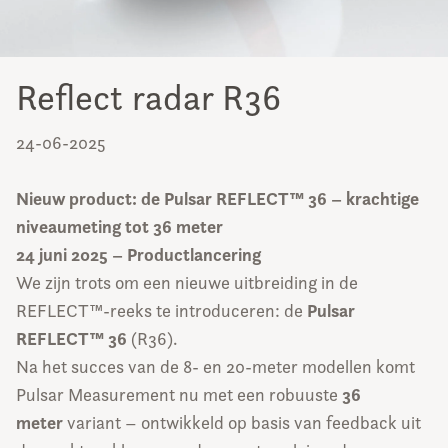
Reflect radar R36
24-06-2025
Nieuw product: de Pulsar REFLECT™ 36 – krachtige
niveaumeting tot 36 meter
24 juni 2025 – Productlancering
We zijn trots om een nieuwe uitbreiding in de
Pulsar
REFLECT™-reeks te introduceren: de
REFLECT™ 36
(R36).
Na het succes van de 8- en 20-meter modellen komt
36
Pulsar Measurement nu met een robuuste
meter
variant – ontwikkeld op basis van feedback uit