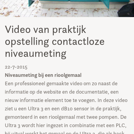
Video van praktijk
opstelling contactloze
niveaumeting
22-7-2015
Niveaumeting bij een rioolgemaal
Een professioneel gemaakte video om zo naast de
informatie op de website en de documentatie, een
nieuw informatie element toe te voegen. In deze video
ziet u een Ultra 3 en een dB10 sensor in de praktijk,
gemonteerd in een rioolgemaal met twee pompen. De
Ultra 3 wordt hier ingezet in combinatie met een PLC,
bij uitval werkt het gemaal op de Ultra 3, die als back-